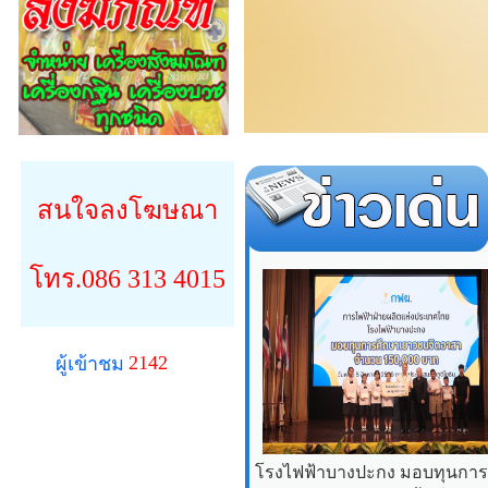
สนใจลงโฆษณา
โทร.086 313 4015
2142
ผู้เข้าชม
โรงไฟฟ้าบางปะกง มอบทุนการศ