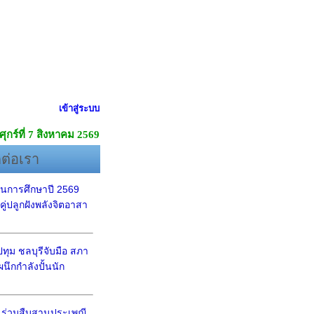
เข้าสู่ระบบ
ศุกร์ที่ 7 สิงหาคม 2569
ดต่อเรา
นการศึกษาปี 2569
ู่ปลูกฝังพลังจิตอาสา
ุม ชลบุรีจับมือ สภา
นึกกำลังปั้นนัก
ร่วมสืบสานประเพณี