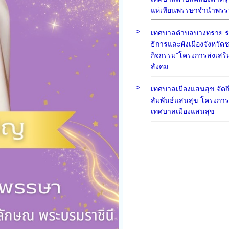
แห่เทียนพรรษาจำนำพรร
>
เทศบาลตำบลบางทราย ร่
ธิการและผังเมืองจังหวัดชล
กิจกรรม"โครงการส่งเสริ
สังคม
>
เทศบาลเมืองแสนสุข จัดก
สัมพันธ์แสนสุข โครงการโร
เทศบาลเมืองแสนสุข