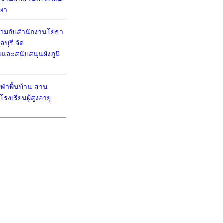
ษา
วมกับสำนักงานโยธา
บุรี จัด
มและสนับสนุนผังภูมิ
ีฬาพื้นบ้าน สาน
งเรียนผู้สูงอายุ