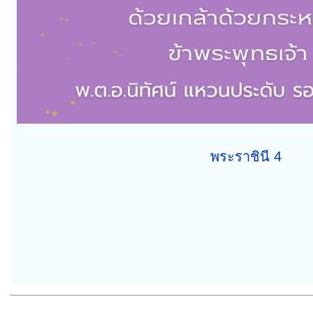
พระราชินี 4
————————————————————————————