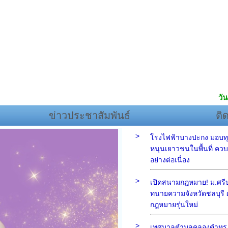
วัน
ข่าวประชาสัมพันธ์
ติ
>
โรงไฟฟ้าบางปะกง มอบทุ
หนุนเยาวชนในพื้นที่ ควบค
อย่างต่อเนื่อง
>
เปิดสนามกฎหมาย! ม.ศรีปท
ทนายความจังหวัดชลบุรี ผ
กฎหมายรุ่นใหม่
>
เทศบาลตำบลคลองตำหรุ 