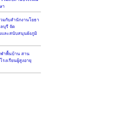
ษา
วมกับสำนักงานโยธา
บุรี จัด
มและสนับสนุนผังภูมิ
ีฬาพื้นบ้าน สาน
งเรียนผู้สูงอายุ