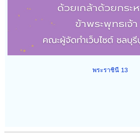
พระราชินี 13
————————————————————————————