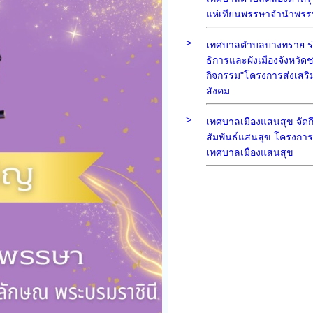
แห่เทียนพรรษาจำนำพรร
>
เทศบาลตำบลบางทราย ร่
ธิการและผังเมืองจังหวัดชล
กิจกรรม"โครงการส่งเสริ
สังคม
>
เทศบาลเมืองแสนสุข จัดก
สัมพันธ์แสนสุข โครงการโร
เทศบาลเมืองแสนสุข