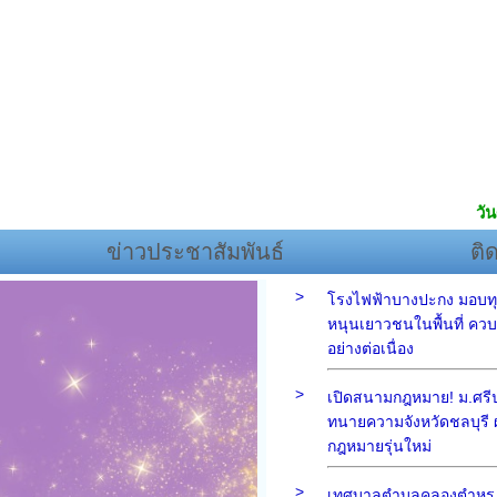
วัน
ข่าวประชาสัมพันธ์
ติ
>
โรงไฟฟ้าบางปะกง มอบทุ
หนุนเยาวชนในพื้นที่ ควบค
อย่างต่อเนื่อง
>
เปิดสนามกฎหมาย! ม.ศรีปท
ทนายความจังหวัดชลบุรี ผ
กฎหมายรุ่นใหม่
>
เทศบาลตำบลคลองตำหรุ 