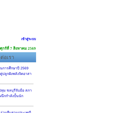
เข้าสู่ระบบ
ศุกร์ที่ 7 สิงหาคม 2569
ดต่อเรา
นการศึกษาปี 2569
ู่ปลูกฝังพลังจิตอาสา
ุม ชลบุรีจับมือ สภา
นึกกำลังปั้นนัก
ร่วมสืบสานประเพณี