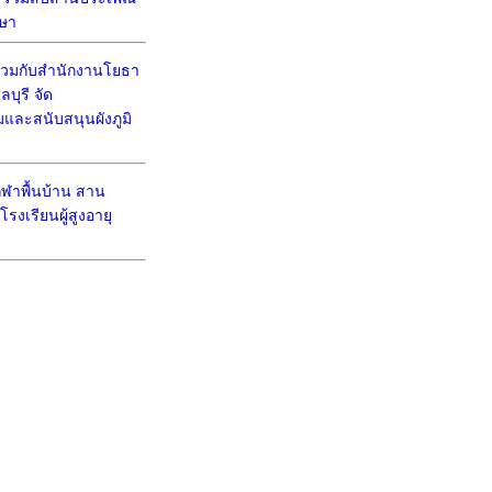
ษา
วมกับสำนักงานโยธา
บุรี จัด
มและสนับสนุนผังภูมิ
ีฬาพื้นบ้าน สาน
งเรียนผู้สูงอายุ