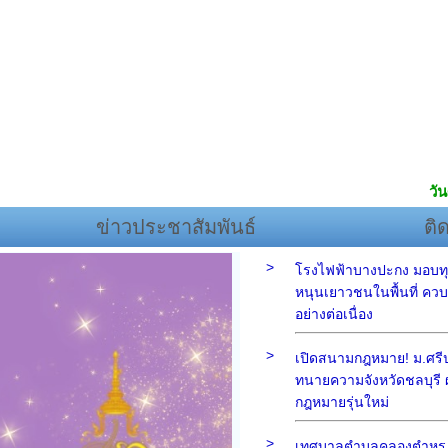
วัน
ข่าวประชาสัมพันธ์
ติ
>
โรงไฟฟ้าบางปะกง มอบทุ
หนุนเยาวชนในพื้นที่ ควบค
อย่างต่อเนื่อง
>
เปิดสนามกฎหมาย! ม.ศรีปท
ทนายความจังหวัดชลบุรี ผ
กฎหมายรุ่นใหม่
>
เทศบาลตำบลคลองตำหรุ 