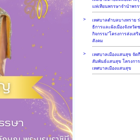
แห่เทียนพรรษาจำนำพรร
>
เทศบาลตำบลบางทราย ร่
ธิการและผังเมืองจังหวัดชล
กิจกรรม"โครงการส่งเสริ
สังคม
>
เทศบาลเมืองแสนสุข จัดก
สัมพันธ์แสนสุข โครงการโร
เทศบาลเมืองแสนสุข