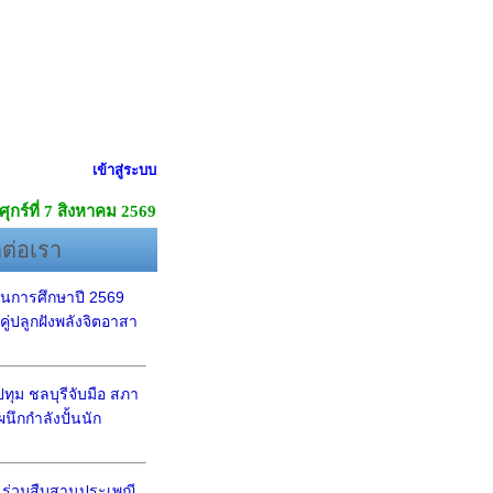
เข้าสู่ระบบ
ศุกร์ที่ 7 สิงหาคม 2569
ดต่อเรา
นการศึกษาปี 2569
ู่ปลูกฝังพลังจิตอาสา
ุม ชลบุรีจับมือ สภา
นึกกำลังปั้นนัก
ร่วมสืบสานประเพณี