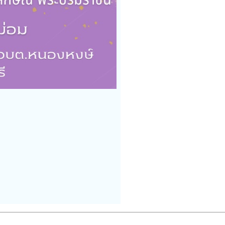
——————————————————————————————